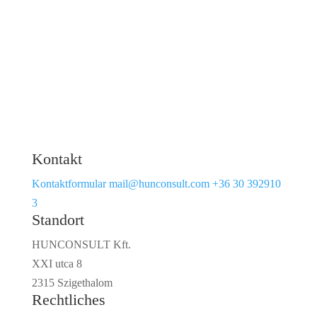
Kontakt
Kontaktformular
mail@hunconsult.com
+36 30 392910
3
Standort
HUNCONSULT Kft.
XXI utca 8
2315 Szigethalom
Rechtliches