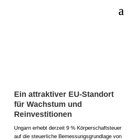
Körperschaftsteuer in
Ungarn: 9 % für
Unternehmen
Ein attraktiver EU-Standort
für Wachstum und
Reinvestitionen
Ungarn erhebt derzeit 9 % Körperschaftsteuer
auf die steuerliche Bemessungsgrundlage von